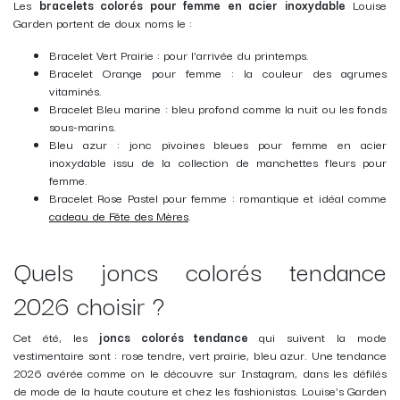
Les
bracelets colorés pour femme en acier inoxydable
Louise
Garden portent de doux noms le :
Bracelet Vert Prairie
: pour l'arrivée du printemps.
Bracelet Orange pour femme : la couleur des agrumes
vitaminés.
Bracelet Bleu marine : bleu profond comme la nuit ou les fonds
sous-marins.
Bleu azur : jonc pivoines bleues pour femme en acier
inoxydable issu de la collection de manchettes fleurs pour
femme
.
Bracelet Rose Pastel pour femme : romantique et idéal comme
cadeau de Fête des Mères
.
Quels joncs colorés tendance
2026 choisir ?
Cet été, les
joncs colorés tendance
qui suivent la mode
vestimentaire sont : rose tendre, vert prairie, bleu azur. Une tendance
2026 avérée comme on le découvre sur Instagram, dans les défilés
de mode de la haute couture et chez les fashionistas. Louise's Garden