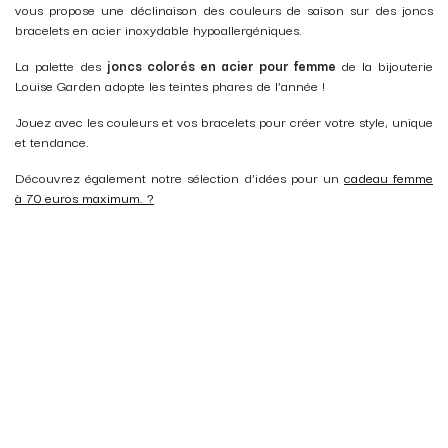
vous propose une déclinaison des couleurs de saison sur des joncs
bracelets en acier inoxydable hypoallergéniques.
La palette des
joncs colorés en acier pour femme
de la bijouterie
Louise Garden adopte les teintes phares de l'année !
Jouez avec les couleurs et vos bracelets pour créer votre style, unique
et tendance.
Découvrez également notre sélection d'idées pour un
cadeau femme
à 70 euros maximum. ?