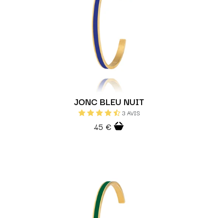
JONC BLEU NUIT
3 AVIS
45 €