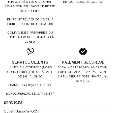
FRANCE DÈS 140 € D'ACHAT.
RETOUR SOUS 30 JOURS.
LIVRAISON 72H DANS LE RESTE
DE L'EUROPE.
EN POINT RELAIS COLIS OU À
DOMICILE CONTRE SIGNATURE.
COMMANDES PRÉPARÉES DU
LUNDI AU VENDREDI JUSQU'À
15H30.
SERVICE CLIENTS
PAIEMENT SECURISÉ
LUNDI AU VENDREDI (HORS
VISA, MASTERCARD, AMERICAN
JOURS FERIÉS) DE 9H À 12H ET
EXPRESS, APPLE PAY. PAIEMENT
DE 14H À 16H30.
EN PLUSIEURS FOIS : PAYPAL 4x,
ALMA 2x.
FRANCE +33 (0)4 15 40 10 30
BONJOUR@LOUISE-GARDEN.FR
SERVICES
Outlet | Jusqu'à -60%