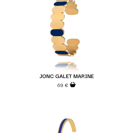
JONC GALET MARINE
69 €