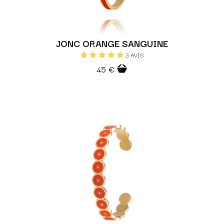
BRACELETS OISEAUX ET ANIMAUX
COLLIERS BOHÈMES FLEURS
COLLIERS BOHÈMES OISEAUX ET ANIMAUX
JONC ORANGE SANGUINE
3 AVIS
45 €