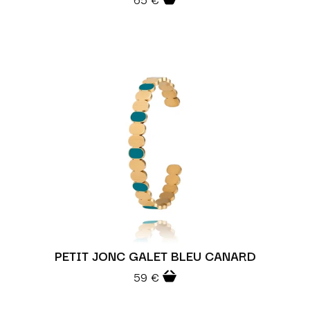
PETIT JONC GALET BLEU CANARD
59 €