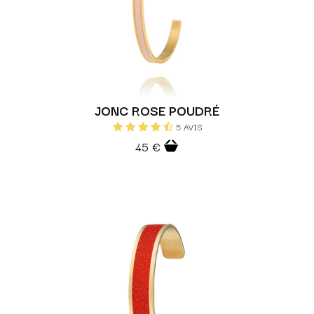
JONC ROSE POUDRÉ
5 AVIS
45 €