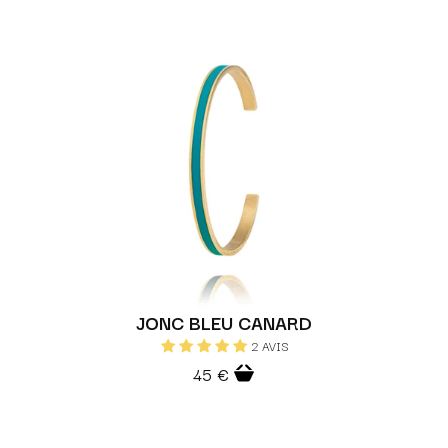
JONC BLEU CANARD
2 AVIS
45 €