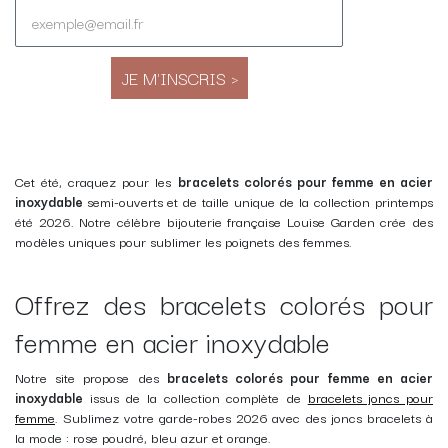
JE M'INSCRIS >
Cet été, craquez pour les
bracelets colorés pour femme en acier
inoxydable
semi-ouverts
et
de taille unique
de la collection printemps
été 2026. Notre célèbre bijouterie française Louise Garden crée des
modèles uniques pour sublimer les poignets des femmes.
Offrez des bracelets colorés pour
femme en acier inoxydable
Notre site propose des
bracelets colorés pour femme en acier
inoxydable
issus de la collection complète de
bracelets joncs pour
femme
. Sublimez votre garde-robes 2026 avec des joncs bracelets à
la mode : rose poudré, bleu azur et orange.